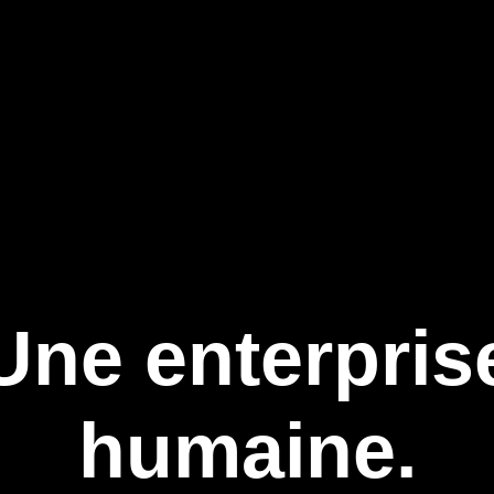
Une enterpris
humaine.