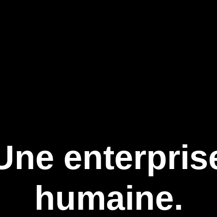
Une enterpris
humaine.